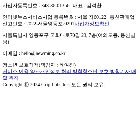
사업자등록번호 : 348-86-01356 | 대표 : 김석환
인터넷뉴스서비스사업 등록번호 : 서울 자60122 | 통신판매업
신고번호 : 2022-서울영등포-0291
사업자정보확인
서울특별시 영등포구 국회대로70길 23, 7층(여의도동, 용산빌
딩)
이메일 : hello@newming.co.kr
청소년 보호정책(책임자 : 윤여진)
서비스 이용 약관
개인정보 처리 방침
청소년 보호 방침
기사 배
열 원칙
Copyright Ⓒ 2024 Grip Labs Inc. 모든 권리 보유.