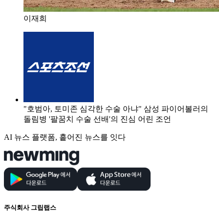
이재희
"호범아, 토미존 심각한 수술 아냐" 삼성 파이어볼러의
돌림병 '팔꿈치 수술 선배'의 진심 어린 조언
AI 뉴스 플랫폼, 흩어진 뉴스를 잇다
주식회사 그립랩스