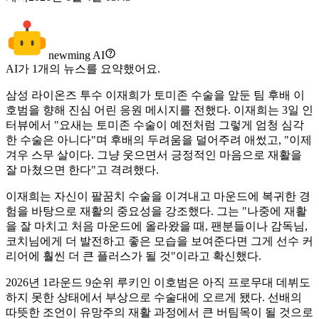
newming AI
AI가
1
개의 뉴스를 요약했어요.
삼성 라이온즈 투수 이재희가 토미존 수술을 앞둔 팀 후배 이
호범을 향해 진심 어린 응원 메시지를 전했다. 이재희는 3일 인
터뷰에서 "요새는 토미존 수술이 예전처럼 그렇게 엄청 심각
한 수술은 아니다"며 후배의 두려움을 덜어주려 애썼고, "이제
겨우 스무 살이다. 그냥 웃으면서 긍정적인 마음으로 재활을
잘 마쳤으면 한다"고 격려했다.
이재희는 자신이 팔꿈치 수술을 이겨내고 마운드에 복귀한 경
험을 바탕으로 재활의 중요성을 강조했다. 그는 "나중에 재활
을 잘 마치고 처음 마운드에 올라왔을 때, 팬분들이나 감독님,
코치님에게 더 발전하고 좋은 모습을 보여준다면 그게 선수 커
리어에 훨씬 더 큰 플러스가 될 것"이라고 확신했다.
2026년 1라운드 9순위 루키인 이호범은 아직 프로무대 데뷔도
하지 못한 상태에서 부상으로 수술대에 오르게 됐다. 선배의
따뜻한 조언이 유망주의 재활 과정에서 큰 버팀목이 될 것으로