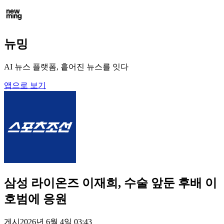
뉴밍
AI 뉴스 플랫폼, 흩어진 뉴스를 잇다
앱으로 보기
삼성 라이온즈 이재희, 수술 앞둔 후배 이
호범에 응원
게시
2026년 6월 4일 03:43