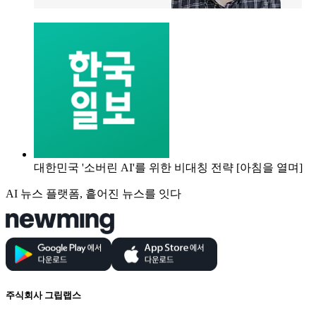
대한민국 '소버린 AI'를 위한 비대칭 전략 [아침을 열며]
AI 뉴스 플랫폼, 흩어진 뉴스를 잇다
주식회사 그립랩스