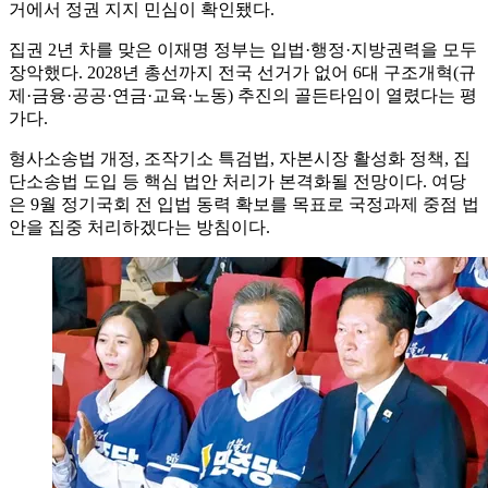
거에서 정권 지지 민심이 확인됐다.
집권 2년 차를 맞은 이재명 정부는 입법·행정·지방권력을 모두
장악했다. 2028년 총선까지 전국 선거가 없어 6대 구조개혁(규
제·금융·공공·연금·교육·노동) 추진의 골든타임이 열렸다는 평
가다.
형사소송법 개정, 조작기소 특검법, 자본시장 활성화 정책, 집
단소송법 도입 등 핵심 법안 처리가 본격화될 전망이다. 여당
은 9월 정기국회 전 입법 동력 확보를 목표로 국정과제 중점 법
안을 집중 처리하겠다는 방침이다.