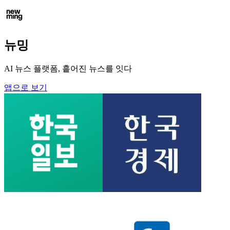
뉴밍
AI 뉴스 플랫폼, 흩어진 뉴스를 잇다
앱으로 보기