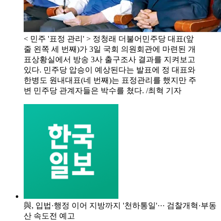
< 민주 '표정 관리' > 정청래 더불어민주당 대표(앞
줄 왼쪽 세 번째)가 3일 국회 의원회관에 마련된 개
표상황실에서 방송 3사 출구조사 결과를 지켜보고
있다. 민주당 압승이 예상된다는 발표에 정 대표와
한병도 원내대표(네 번째)는 표정관리를 했지만 주
변 민주당 관계자들은 박수를 쳤다. /최혁 기자
與, 입법·행정 이어 지방까지 '천하통일'··· 검찰개혁·부동
산 속도전 예고