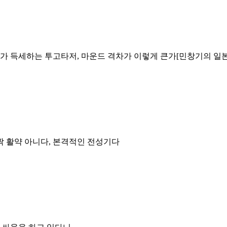
 투수가 득세하는 투고타저, 마운드 격차가 이렇게 큰가[민창기의 일
짝 활약 아니다, 본격적인 전성기다