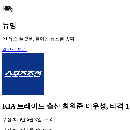
뉴밍
AI 뉴스 플랫폼, 흩어진 뉴스를 잇다
앱으로 보기
KIA 트레이드 출신 최원준·이우성, 타격 1
수정
2026년 6월 9일 10:55