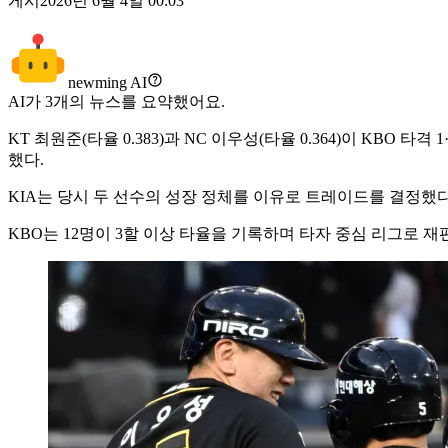
게시
2026년 6월 4일 00:03
newming AI
AI가
3
개의 뉴스를 요약했어요.
KT 최원준(타율 0.383)과 NC 이우성(타율 0.364)이 KBO 타
했다.
KIA는 당시 두 선수의 성장 정체를 이유로 트레이드를 결정했다. 
KBO는 12명이 3할 이상 타율을 기록하며 타자 중심 리그로 재