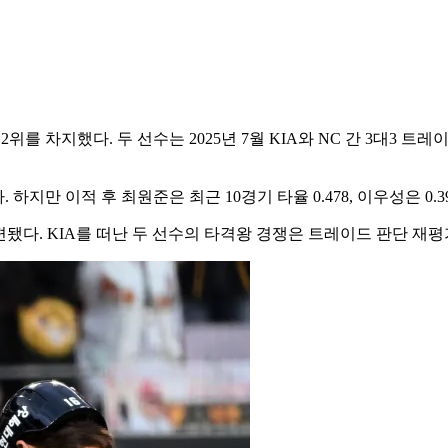
격 1·2위를 차지했다. 두 선수는 2025년 7월 KIA와 NC 간 3대
하지만 이적 후 최원준은 최근 10경기 타율 0.478, 이우성은 0.
편됐다. KIA를 떠난 두 선수의 타격왕 경쟁은 트레이드 판단 재