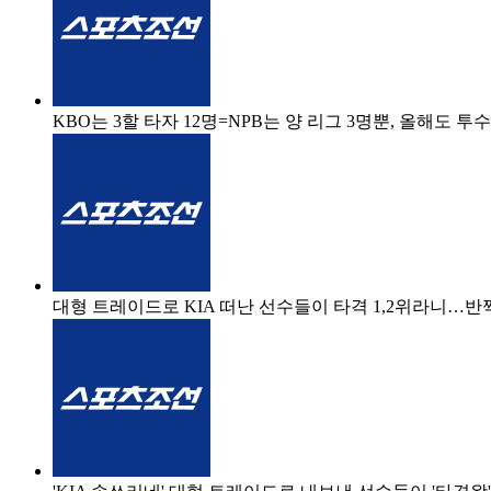
KBO는 3할 타자 12명=NPB는 양 리그 3명뿐, 올해도
대형 트레이드로 KIA 떠난 선수들이 타격 1,2위라니…반