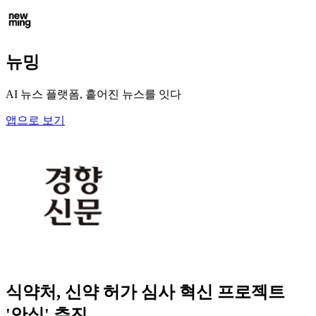
뉴밍
AI 뉴스 플랫폼, 흩어진 뉴스를 잇다
앱으로 보기
식약처, 신약 허가 심사 혁신 프로젝트
'안심' 추진