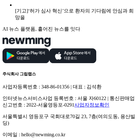
[기고]‘허가 심사 혁신’으로 환자의 기다림에 안심과 희
망을
AI 뉴스 플랫폼, 흩어진 뉴스를 잇다
주식회사 그립랩스
사업자등록번호 : 348-86-01356 | 대표 : 김석환
인터넷뉴스서비스사업 등록번호 : 서울 자60122 | 통신판매업
신고번호 : 2022-서울영등포-0291
사업자정보확인
서울특별시 영등포구 국회대로70길 23, 7층(여의도동, 용산빌
딩)
이메일 : hello@newming.co.kr