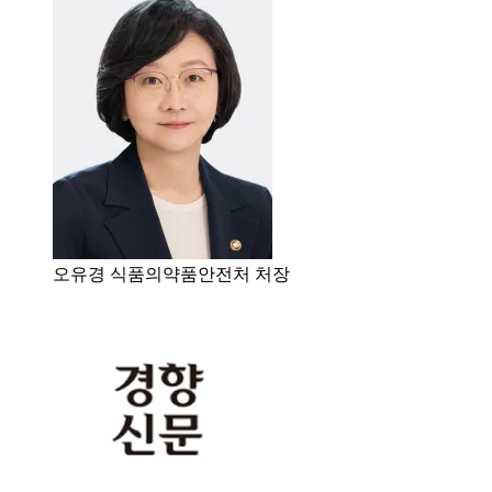
오유경 식품의약품안전처 처장