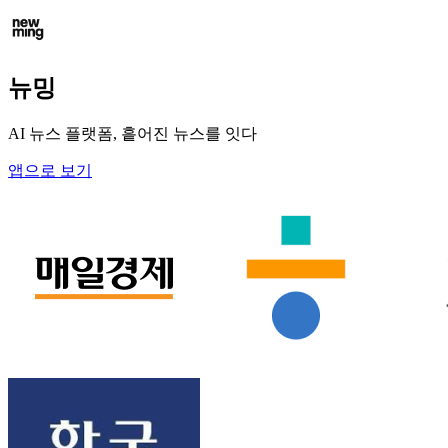
뉴밍
AI 뉴스 플랫폼, 흩어진 뉴스를 잇다
앱으로 보기