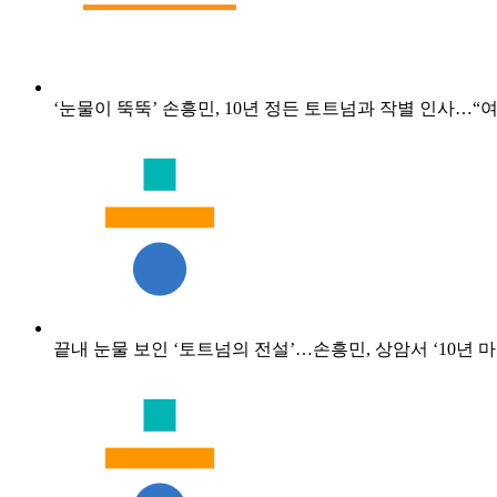
‘눈물이 뚝뚝’ 손흥민, 10년 정든 토트넘과 작별 인사
끝내 눈물 보인 ‘토트넘의 전설’…손흥민, 상암서 ‘10년 