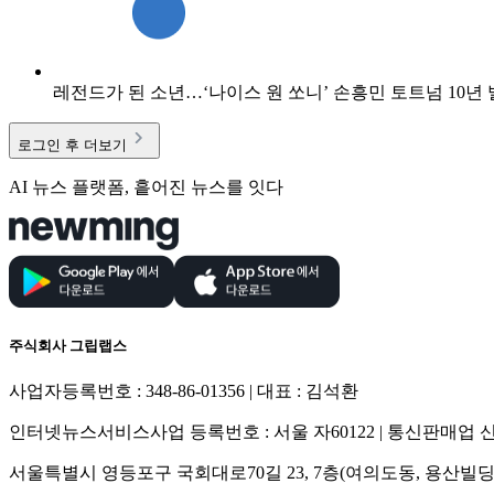
레전드가 된 소년…‘나이스 원 쏘니’ 손흥민 토트넘 10년
로그인 후 더보기
AI 뉴스 플랫폼, 흩어진 뉴스를 잇다
주식회사 그립랩스
사업자등록번호 : 348-86-01356 | 대표 : 김석환
인터넷뉴스서비스사업 등록번호 : 서울 자60122 | 통신판매업 신고
서울특별시 영등포구 국회대로70길 23, 7층(여의도동, 용산빌딩