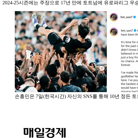
2024-25시즌에는 주장으로 17년 만에 토트넘에 유로파리그 우승
손흥민은 7일(한국시간) 자신의 SNS를 통해 10년 정든 