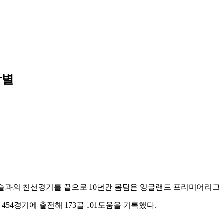
작별
뉴캐슬과의 친선경기를 끝으로 10년간 몸담은 잉글랜드 프리미어리
54경기에 출전해 173골 101도움을 기록했다.