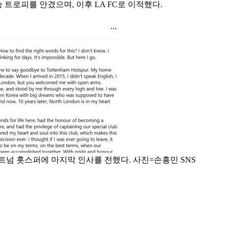
 트로피를 안겼으며, 이후 LA FC로 이적했다.
토트넘 홋스퍼에 마지막 인사를 전했다. 사진=손흥민 SNS