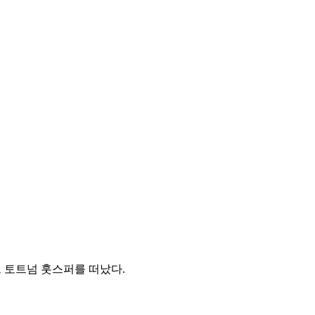
그 토트넘 훗스퍼를 떠났다.