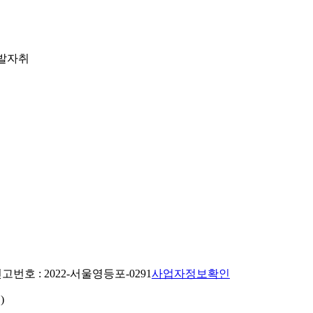
 발자취
번호 : 2022-서울영등포-0291
사업자정보확인
)