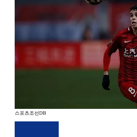
스포츠조선DB