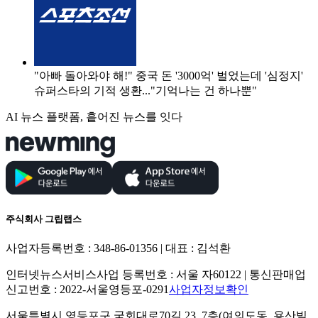
"아빠 돌아와야 해!" 중국 돈 '3000억' 벌었는데 '심정지'
슈퍼스타의 기적 생환..."기억나는 건 하나뿐"
AI 뉴스 플랫폼, 흩어진 뉴스를 잇다
주식회사 그립랩스
사업자등록번호 : 348-86-01356 | 대표 : 김석환
인터넷뉴스서비스사업 등록번호 : 서울 자60122 | 통신판매업
신고번호 : 2022-서울영등포-0291
사업자정보확인
서울특별시 영등포구 국회대로70길 23, 7층(여의도동, 용산빌