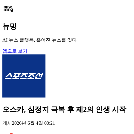
뉴밍
AI 뉴스 플랫폼, 흩어진 뉴스를 잇다
앱으로 보기
오스카, 심정지 극복 후 제2의 인생 시작
게시
2026년 6월 4일 00:21