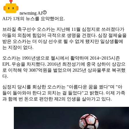
newming AI
AI가
1
개의 뉴스를 요약했어요.
브라질 축구선수 오스카는 지난해 11월 심정지로 쓰러졌다가
아들의 외침에 힘입어 극적으로 생명을 건졌다. 심장 절제술을
받은 오스카는 더 이상 선수로 뛸 수 없게 됐지만 일상생활에
는 지장이 없다.
오스카는 1991년생으로 첼시에서 활약하며 2014~2015시즌
EPL 우승을 차지했다. 2016년 최전성기에 중국 상하이 상강으
로 이적해 약 3087억원을 벌었으며 2025년 상파울루로 복귀했
다.
심정지 당시를 회상한 오스카는 "아름다운 꿈을 꿨다"며 "아
들이 돌아와야 한다고 외치는 걸 들었다"고 밝혔다. 이제 가족
과 함께 번 돈으로 편안한 제2의 인생을 살아가고 있다.