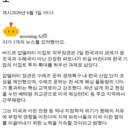
게시
2026년 6월 3일 19:13
newming AI
AI가
1
개의 뉴스를 요약했어요.
바드르 압델라티 이집트 외무장관은 2일 한국과의 관계가 원
조국과 수혜국이 아닌 진정한 파트너가 되길 바란다며 한국 기
업의 이집트 투자 확대를 최우선 과제로 삼았다.
압델라티 장관은 수에즈 운하 경제특구 내 한국 산업 단지 조
성을 제안했으며, 수에즈 운하는 전 세계 해상 물동량의 13%
가 통과하는 핵심 교역로라고 강조했다. 30년 넘게 외교 현장
을 누빈 베테랑 외교관으로 미국 워싱턴DC 등 주요 지역에서
근무해왔다.
그는 미국과 이란 전쟁 등 역내 지정학적 위기가 항해의 자유
에 부정적 영향을 미친다며 지역 파트너들과 미국·이란 합의
를 이끌어내기 위한 노력을 지속할 것이라고 밝혔다.