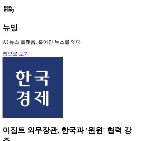
뉴밍
AI 뉴스 플랫폼, 흩어진 뉴스를 잇다
앱으로 보기
이집트 외무장관, 한국과 '윈윈' 협력 강
조