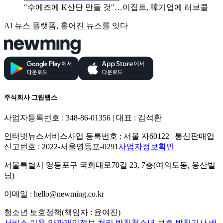
"수에즈에 K산단 만들 것"…이집트, 韓기업에 러브콜
AI 뉴스 플랫폼, 흩어진 뉴스를 잇다
주식회사 그립랩스
사업자등록번호 : 348-86-01356 | 대표 : 김석환
인터넷뉴스서비스사업 등록번호 : 서울 자60122 | 통신판매업
신고번호 : 2022-서울영등포-0291
사업자정보확인
서울특별시 영등포구 국회대로70길 23, 7층(여의도동, 용산빌
딩)
이메일 : hello@newming.co.kr
청소년 보호정책(책임자 : 윤여진)
서비스 이용 약관
개인정보 처리 방침
청소년 보호 방침
기사 배