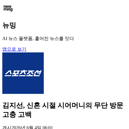
뉴밍
AI 뉴스 플랫폼, 흩어진 뉴스를 잇다
앱으로 보기
김지선, 신혼 시절 시어머니의 무단 방문
고충 고백
게시
2026년 6월 4일 06:01