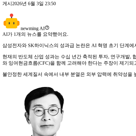
게시
2026년 6월 3일 23:50
newming AI
AI가
1
개의 뉴스를 요약했어요.
삼성전자와 SK하이닉스의 성과급 논란은 AI 혁명 초기 단계에
현재의 반도체 산업 성과는 수십 년간 축적된 투자, 연구개발, 
와 잉여현금흐름(CFC)을 함께 고려해야 한다는 주장이 제기되고
불안정한 세계질서 속에서 내부 분열은 외부 압력에 취약성을 높