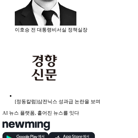
이호승 전 대통령비서실 정책실장
[정동칼럼]삼전닉스 성과급 논란을 보며
AI 뉴스 플랫폼, 흩어진 뉴스를 잇다