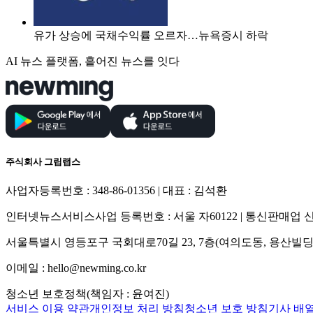
유가 상승에 국채수익률 오르자…뉴욕증시 하락
AI 뉴스 플랫폼, 흩어진 뉴스를 잇다
주식회사 그립랩스
사업자등록번호 : 348-86-01356 | 대표 : 김석환
인터넷뉴스서비스사업 등록번호 : 서울 자60122 | 통신판매업 신고
서울특별시 영등포구 국회대로70길 23, 7층(여의도동, 용산빌딩
이메일 : hello@newming.co.kr
청소년 보호정책(책임자 : 윤여진)
서비스 이용 약관
개인정보 처리 방침
청소년 보호 방침
기사 배