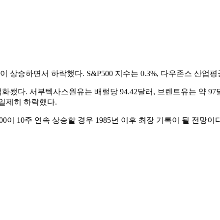
승하면서 하락했다. S&P500 지수는 0.3%, 다우존스 산업평균은 
화됐다. 서부텍사스원유는 배럴당 94.42달러, 브렌트유는 약 97
일제히 하락했다.
0이 10주 연속 상승할 경우 1985년 이후 최장 기록이 될 전