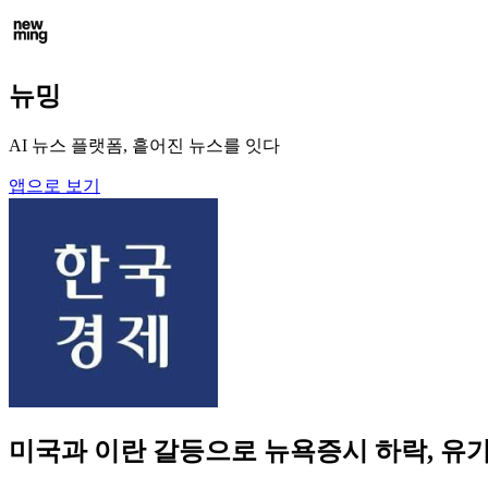
뉴밍
AI 뉴스 플랫폼, 흩어진 뉴스를 잇다
앱으로 보기
미국과 이란 갈등으로 뉴욕증시 하락, 유