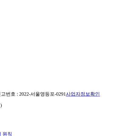
번호 : 2022-서울영등포-0291
사업자정보확인
)
열 원칙