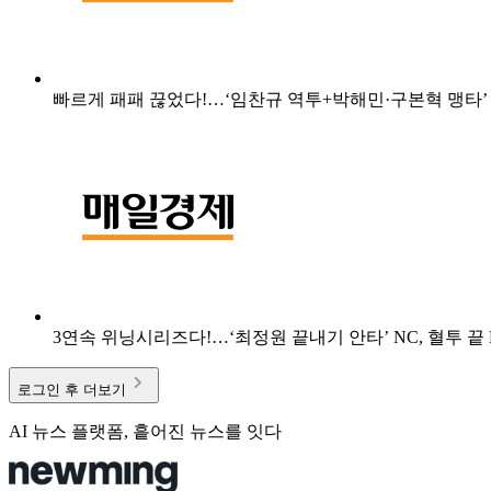
빠르게 패패 끊었다!…‘임찬규 역투+박해민·구본혁 맹타’ L
3연속 위닝시리즈다!…‘최정원 끝내기 안타’ NC, 혈투 끝
로그인 후 더보기
AI 뉴스 플랫폼, 흩어진 뉴스를 잇다