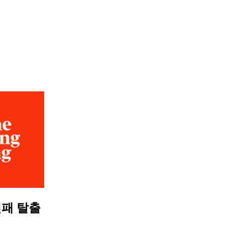
연패 탈출