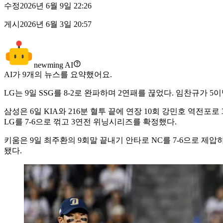
수정
2026년 6월 9일 22:26
게시
2026년 6월 3일 20:57
newming AI
AI가
9
개의 뉴스를 요약했어요.
LG는 9일 SSG를 8-2로 완파하며 2연패를 끊었다. 임찬규가 
삼성은 6일 KIA와 216분 혈투 끝에 연장 10회 강민호 역전포
LG를 7-6으로 꺾고 3연전 위닝시리즈를 확정했다.
키움은 9일 최주환의 9회말 끝내기 안타로 NC를 7-6으로 제
됐다.