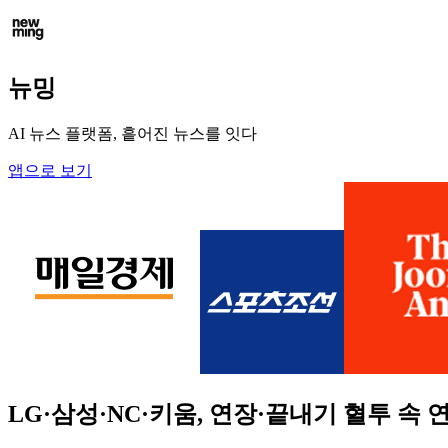
뉴밍
AI 뉴스 플랫폼, 흩어진 뉴스를 잇다
앱으로 보기
LG·삼성·NC·키움, 연장·끝내기 혈투 속 