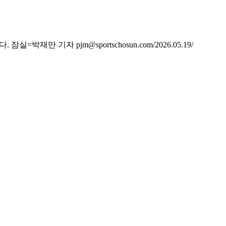
만 기자 pjm@sportschosun.com/2026.05.19/