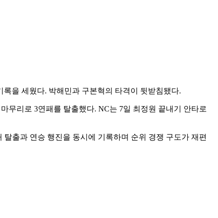
삼진 기록을 세웠다. 박해민과 구본혁의 타격이 뒷받침됐다.
병살 마무리로 3연패를 탈출했다. NC는 7일 최정원 끝내기 안타로
연패 탈출과 연승 행진을 동시에 기록하며 순위 경쟁 구도가 재편