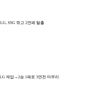
G, SSG 꺾고 2연패 탈출
 LG 제압→2승 1패로 3연전 마무리