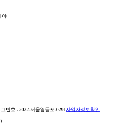
아야
번호 : 2022-서울영등포-0291
사업자정보확인
)