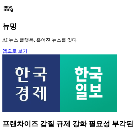
뉴밍
AI 뉴스 플랫폼, 흩어진 뉴스를 잇다
앱으로 보기
프랜차이즈 갑질 규제 강화 필요성 부각된