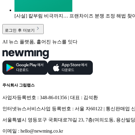
[사설] 칼부림 비극까지… 프랜차이즈 분쟁 조정 해법 찾
로그인 후 더보기
AI 뉴스 플랫폼, 흩어진 뉴스를 잇다
주식회사 그립랩스
사업자등록번호 : 348-86-01356 | 대표 : 김석환
인터넷뉴스서비스사업 등록번호 : 서울 자60122 | 통신판매업 신고
서울특별시 영등포구 국회대로70길 23, 7층(여의도동, 용산빌딩
이메일 : hello@newming.co.kr