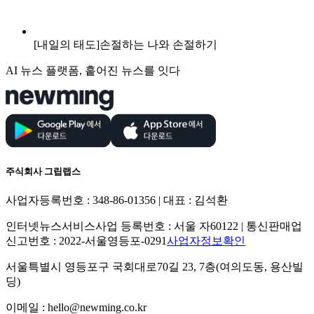
[내일의 태도]손절하는 나와 손절하기
AI 뉴스 플랫폼, 흩어진 뉴스를 잇다
주식회사 그립랩스
사업자등록번호 : 348-86-01356 | 대표 : 김석환
인터넷뉴스서비스사업 등록번호 : 서울 자60122 | 통신판매업
신고번호 : 2022-서울영등포-0291
사업자정보확인
서울특별시 영등포구 국회대로70길 23, 7층(여의도동, 용산빌
딩)
이메일 : hello@newming.co.kr