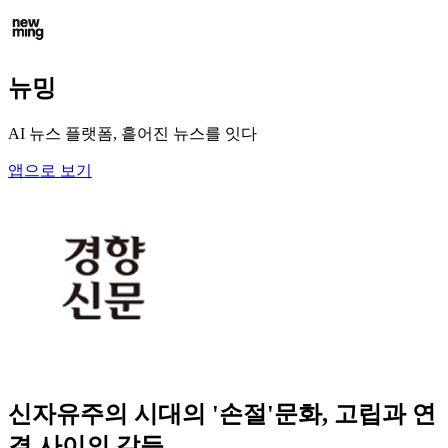
뉴밍
AI 뉴스 플랫폼, 흩어진 뉴스를 잇다
앱으로 보기
신자유주의 시대의 '손절'문화, 고립과 연
결 사이의 갈등