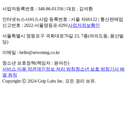
사업자등록번호 : 348-86-01356 | 대표 : 김석환
인터넷뉴스서비스사업 등록번호 : 서울 자60122 | 통신판매업
신고번호 : 2022-서울영등포-0291
사업자정보확인
서울특별시 영등포구 국회대로70길 23, 7층(여의도동, 용산빌
딩)
이메일 : hello@newming.co.kr
청소년 보호정책(책임자 : 윤여진)
서비스 이용 약관
개인정보 처리 방침
청소년 보호 방침
기사 배
열 원칙
Copyright Ⓒ 2024 Grip Labs Inc. 모든 권리 보유.