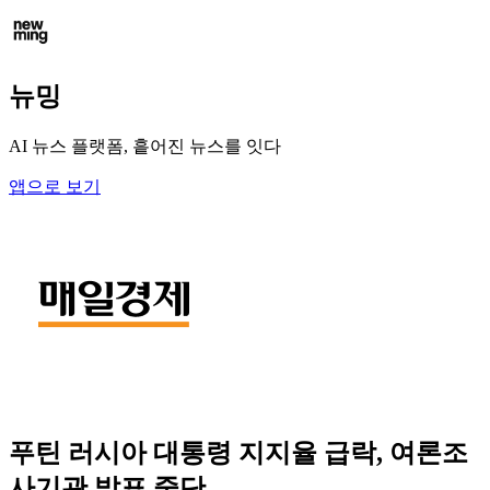
뉴밍
AI 뉴스 플랫폼, 흩어진 뉴스를 잇다
앱으로 보기
푸틴 러시아 대통령 지지율 급락, 여론조
사기관 발표 중단