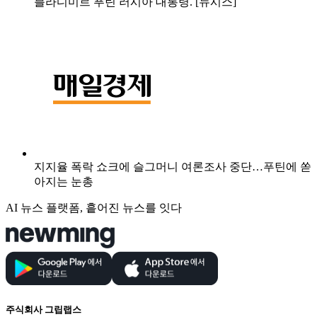
블라디미르 푸틴 러시아 대통령. [뉴시스]
지지율 폭락 쇼크에 슬그머니 여론조사 중단…푸틴에 쏟
아지는 눈총
AI 뉴스 플랫폼, 흩어진 뉴스를 잇다
주식회사 그립랩스