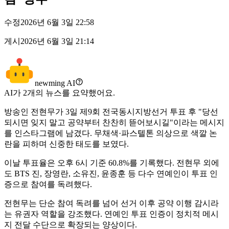
수정
2026년 6월 3일 22:58
게시
2026년 6월 3일 21:14
newming AI
AI가
2
개의 뉴스를 요약했어요.
방송인 전현무가 3일 제9회 전국동시지방선거 투표 후 "당선
되시면 잊지 말고 공약부터 찬찬히 뜯어보시길"이라는 메시지
를 인스타그램에 남겼다. 무채색·파스텔톤 의상으로 색깔 논
란을 피하며 신중한 태도를 보였다.
이날 투표율은 오후 6시 기준 60.8%를 기록했다. 전현무 외에
도 BTS 진, 장영란, 소유진, 윤종훈 등 다수 연예인이 투표 인
증으로 참여를 독려했다.
전현무는 단순 참여 독려를 넘어 선거 이후 공약 이행 감시라
는 유권자 역할을 강조했다. 연예인 투표 인증이 정치적 메시
지 전달 수단으로 확장되는 양상이다.