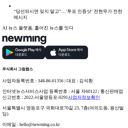
“당선되시면 잊지 말고”…‘투표 인증샷’ 전현무가 전한
메시지
AI 뉴스 플랫폼, 흩어진 뉴스를 잇다
주식회사 그립랩스
사업자등록번호 : 348-86-01356 | 대표 : 김석환
인터넷뉴스서비스사업 등록번호 : 서울 자60122 | 통신판매업
신고번호 : 2022-서울영등포-0291
사업자정보확인
서울특별시 영등포구 국회대로70길 23, 7층(여의도동, 용산빌
딩)
이메일 : hello@newming.co.kr