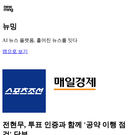
뉴밍
AI 뉴스 플랫폼, 흩어진 뉴스를 잇다
앱으로 보기
전현무, 투표 인증과 함께 '공약 이행 점
검' 당부