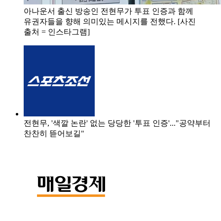
아나운서 출신 방송인 전현무가 투표 인증과 함께
유권자들을 향해 의미있는 메시지를 전했다. [사진
출처 = 인스타그램]
전현무, '색깔 논란' 없는 당당한 '투표 인증'..."공약부터
찬찬히 뜯어보길"