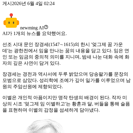
게시
2026년 6월 4일 02:24
newming AI
AI가
1
개의 뉴스를 요약했어요.
선조 시대 문인 장경세(1547∼1615)의 한시 '엊그제 꿈 가운
데'는 광한전에서 임을 만나는 꿈의 내용을 담고 있다. 임은 연
인 또는 임금의 중의적 의미를 지니며, 밤새 나눈 대화 속에 화
자의 깊은 사연이 담겨 있다.
장경세는 경전과 역사서에 두루 밝았으며 당송팔가를 문장의
모범으로 삼았다. 성리학에 조예가 깊어 일가를 이루었으며 남
원의 주암선원에 제향되었다.
이별은 개인적 아픔이지만 명작 탄생의 배경이 된다. 작자 미
상의 시조 '엊그제 임 이별하고'는 황혼과 달, 버들을 통해 슬픔
을 표현하며 이별의 감정을 섬세하게 담아냈다.