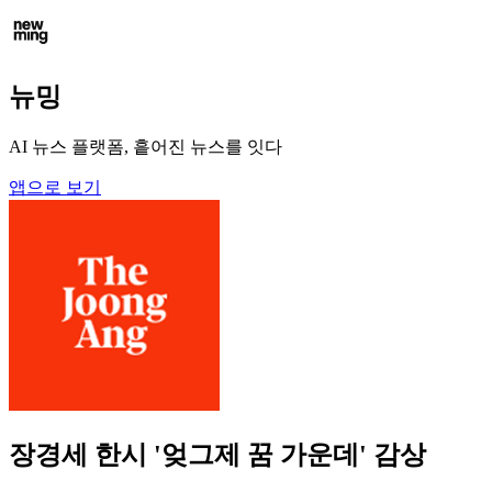
뉴밍
AI 뉴스 플랫폼, 흩어진 뉴스를 잇다
앱으로 보기
장경세 한시 '엊그제 꿈 가운데' 감상