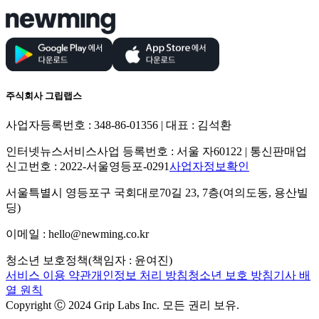
주식회사 그립랩스
사업자등록번호 : 348-86-01356 | 대표 : 김석환
인터넷뉴스서비스사업 등록번호 : 서울 자60122 | 통신판매업
신고번호 : 2022-서울영등포-0291
사업자정보확인
서울특별시 영등포구 국회대로70길 23, 7층(여의도동, 용산빌
딩)
이메일 : hello@newming.co.kr
청소년 보호정책(책임자 : 윤여진)
서비스 이용 약관
개인정보 처리 방침
청소년 보호 방침
기사 배
열 원칙
Copyright Ⓒ 2024 Grip Labs Inc. 모든 권리 보유.