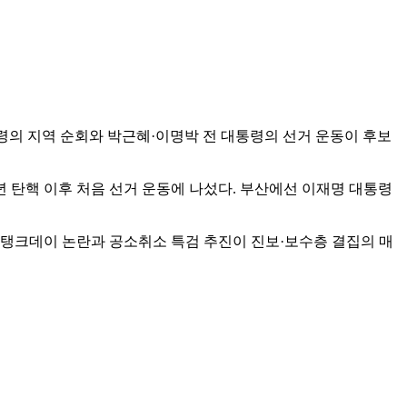
통령의 지역 순회와 박근혜·이명박 전 대통령의 선거 운동이 후보
7년 탄핵 이후 처음 선거 운동에 나섰다. 부산에선 이재명 대통령
스 탱크데이 논란과 공소취소 특검 추진이 진보·보수층 결집의 매