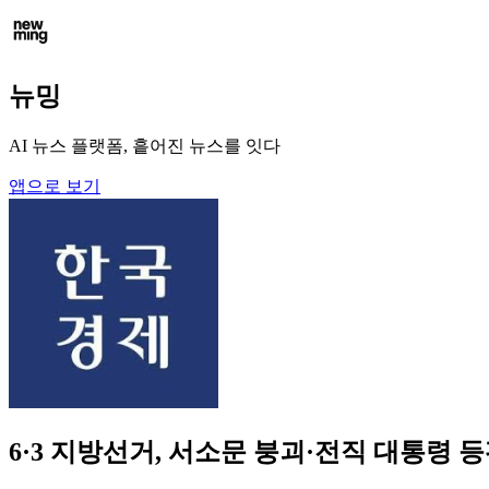
뉴밍
AI 뉴스 플랫폼, 흩어진 뉴스를 잇다
앱으로 보기
6·3 지방선거, 서소문 붕괴·전직 대통령 등