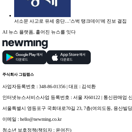
서소문 사고로 유세 중단…'스벅 탱크데이'에 진보 결집
AI 뉴스 플랫폼, 흩어진 뉴스를 잇다
주식회사 그립랩스
사업자등록번호 : 348-86-01356 | 대표 : 김석환
인터넷뉴스서비스사업 등록번호 : 서울 자60122 | 통신판매업 신고
서울특별시 영등포구 국회대로70길 23, 7층(여의도동, 용산빌딩
이메일 : hello@newming.co.kr
청소년 보호정책(책임자 : 윤여진)