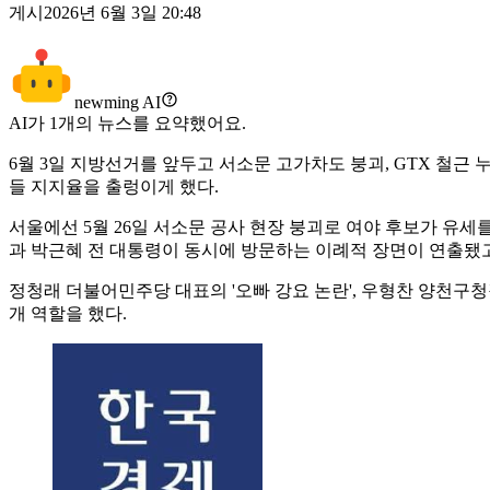
게시
2026년 6월 3일 20:48
newming AI
AI가
1
개의 뉴스를 요약했어요.
6월 3일 지방선거를 앞두고 서소문 고가차도 붕괴, GTX 철근
들 지지율을 출렁이게 했다.
서울에선 5월 26일 서소문 공사 현장 붕괴로 여야 후보가 유세
과 박근혜 전 대통령이 동시에 방문하는 이례적 장면이 연출됐고
정청래 더불어민주당 대표의 '오빠 강요 논란', 우형찬 양천구청
개 역할을 했다.