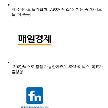
지금이라도 올라탈까…‘200만닉스’ 외치는 증권가 [오
늘, 이 종목]
“210만닉스도 정말 가능한가요”…SK하이닉스, 목표가
줄상향