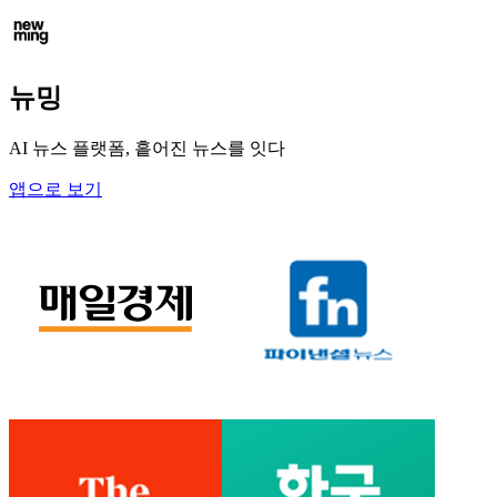
뉴밍
AI 뉴스 플랫폼, 흩어진 뉴스를 잇다
앱으로 보기