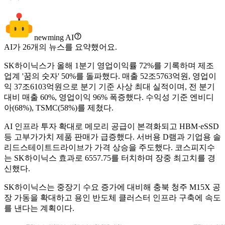
newming AI
AI가
26
개의 뉴스를 요약했어요.
SK하이닉스가 올해 1분기 영업이익률 72%를 기록하며 제조
업계 '꿈의 숫자' 50%를 돌파했다. 매출 52조5763억원, 영업이
익 37조6103억원으로 분기 기준 사상 최대 실적이며, 전 분기
대비 매출 60%, 영업이익 96% 폭증했다. 수익성 기준 엔비디
아(68%), TSMC(58%)를 제쳤다.
AI 인프라 투자 확대로 메모리 공급이 본격화되고 HBM·eSSD
등 고부가가치 제품 판매가 급증했다. 서버용 D램과 기업용 솔
리드스테이트드라이브가 가격 상승을 주도했다. 코스피지수
는 SK하이닉스 효과로 6557.75를 터치하며 장중 최고치를 경
신했다.
SK하이닉스는 중장기 수요 증가에 대비해 충북 청주 M15X 공
장 가동을 확대하고 용인 반도체 클러스터 인프라 구축에 속도
를 낸다는 계획이다.