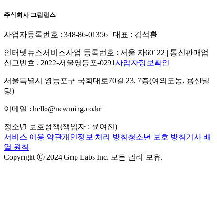
주식회사 그립랩스
사업자등록번호 : 348-86-01356 | 대표 : 김석환
인터넷뉴스서비스사업 등록번호 : 서울 자60122 | 통신판매업
신고번호 : 2022-서울영등포-0291
사업자정보확인
서울특별시 영등포구 국회대로70길 23, 7층(여의도동, 용산빌
딩)
이메일 : hello@newming.co.kr
청소년 보호정책(책임자 : 윤여진)
서비스 이용 약관
개인정보 처리 방침
청소년 보호 방침
기사 배
열 원칙
Copyright Ⓒ 2024 Grip Labs Inc. 모든 권리 보유.