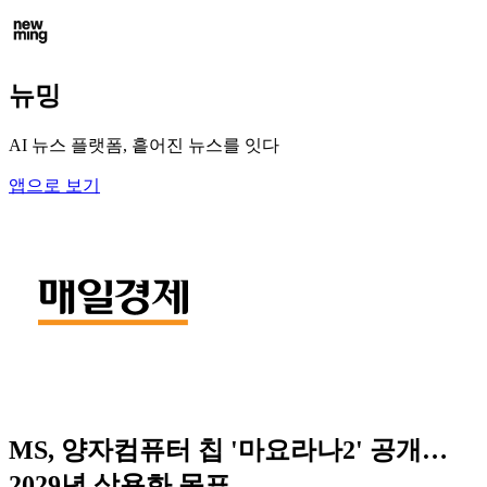
뉴밍
AI 뉴스 플랫폼, 흩어진 뉴스를 잇다
앱으로 보기
MS, 양자컴퓨터 칩 '마요라나2' 공개…
2029년 상용화 목표