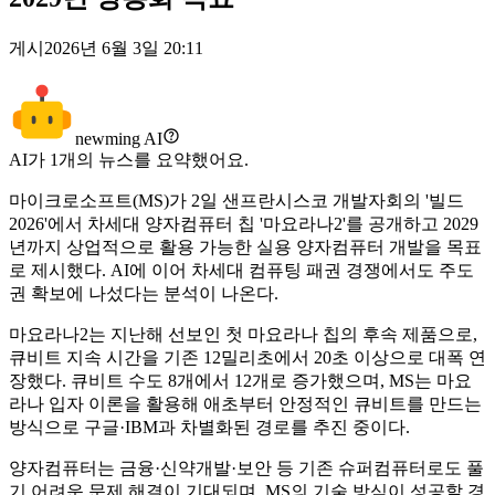
게시
2026년 6월 3일 20:11
newming AI
AI가
1
개의 뉴스를 요약했어요.
마이크로소프트(MS)가 2일 샌프란시스코 개발자회의 '빌드
2026'에서 차세대 양자컴퓨터 칩 '마요라나2'를 공개하고 2029
년까지 상업적으로 활용 가능한 실용 양자컴퓨터 개발을 목표
로 제시했다. AI에 이어 차세대 컴퓨팅 패권 경쟁에서도 주도
권 확보에 나섰다는 분석이 나온다.
마요라나2는 지난해 선보인 첫 마요라나 칩의 후속 제품으로,
큐비트 지속 시간을 기존 12밀리초에서 20초 이상으로 대폭 연
장했다. 큐비트 수도 8개에서 12개로 증가했으며, MS는 마요
라나 입자 이론을 활용해 애초부터 안정적인 큐비트를 만드는
방식으로 구글·IBM과 차별화된 경로를 추진 중이다.
양자컴퓨터는 금융·신약개발·보안 등 기존 슈퍼컴퓨터로도 풀
기 어려운 문제 해결이 기대되며, MS의 기술 방식이 성공할 경