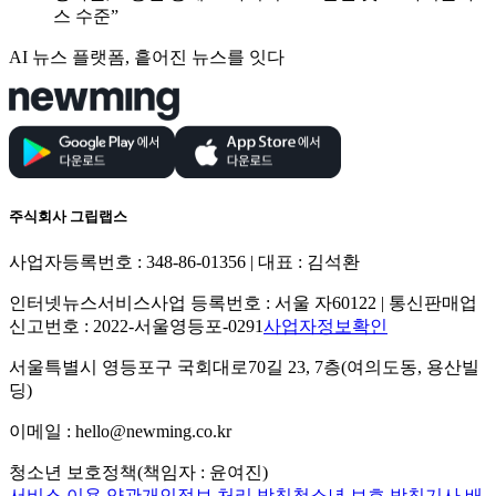
스 수준”
AI 뉴스 플랫폼, 흩어진 뉴스를 잇다
주식회사 그립랩스
사업자등록번호 : 348-86-01356 | 대표 : 김석환
인터넷뉴스서비스사업 등록번호 : 서울 자60122 | 통신판매업
신고번호 : 2022-서울영등포-0291
사업자정보확인
서울특별시 영등포구 국회대로70길 23, 7층(여의도동, 용산빌
딩)
이메일 : hello@newming.co.kr
청소년 보호정책(책임자 : 윤여진)
서비스 이용 약관
개인정보 처리 방침
청소년 보호 방침
기사 배