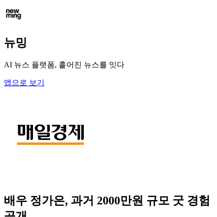
뉴밍
AI 뉴스 플랫폼, 흩어진 뉴스를 잇다
앱으로 보기
배우 정가은, 과거 2000만원 규모 굿 경험
공개