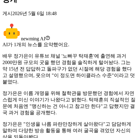
게시
2026년 5월 6일 18:48
newming AI
AI가
1
개의 뉴스를 요약했어요.
배우 정가은이 유튜브 채널 '노빠꾸 탁재훈'에 출연해 과거
2000만원 규모의 굿을 했던 경험을 솔직하게 털어놨다. 그는
약 15년 전 답답하고 돌파구가 없던 시절에 해당 경험을 했다
고 설명했으며, 웃으며 "이 정도면 하이클라스 수준"이라고 덧
붙였다.
정가은은 이름 개명을 위해 철학관을 방문했던 경험에서 자연
스럽게 미신 이야기가 나왔다고 밝혔다. 탁재훈의 직설적인 질
문에 처음엔 "맹신하는 건 아니고 참고만 한다"고 답했지만 결
국 과거 경험을 공개했다.
정가은은 "인생을 나름 파란만장하게 살아왔다"고 담담하게
말하며 다양한 방송 활동을 통해 여러 굴곡을 겪었던 자신의
삶을 되돌아봤다.