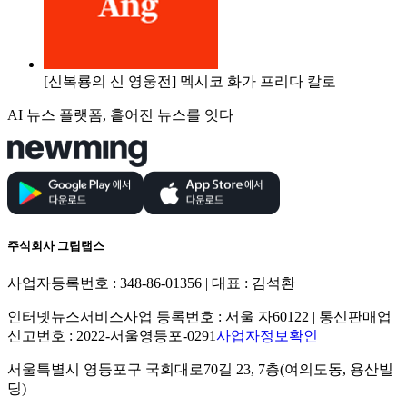
[신복룡의 신 영웅전] 멕시코 화가 프리다 칼로
AI 뉴스 플랫폼, 흩어진 뉴스를 잇다
주식회사 그립랩스
사업자등록번호 : 348-86-01356 | 대표 : 김석환
인터넷뉴스서비스사업 등록번호 : 서울 자60122 | 통신판매업
신고번호 : 2022-서울영등포-0291
사업자정보확인
서울특별시 영등포구 국회대로70길 23, 7층(여의도동, 용산빌
딩)