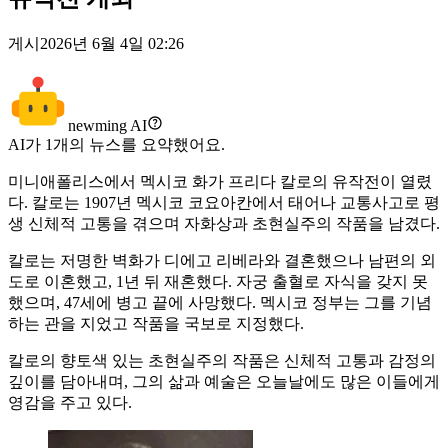
게시
2026년 6월 4일 02:26
newming AI
AI가
1
개의 뉴스를 요약했어요.
미니애폴리스에서 멕시코 화가 프리다 칼로의 유작전이 열렸
다. 칼로는 1907년 멕시코 코요아칸에서 태어나 교통사고로 평
생 신체적 고통을 겪으며 자화상과 초현실주의 작품을 남겼다.
칼로는 저명한 벽화가 디에고 리베라와 결혼했으나 남편의 외
도로 이혼했고, 1년 뒤 재혼했다. 자궁 출혈로 자식을 갖지 못
했으며, 47세에 병고 끝에 사망했다. 멕시코 정부는 그를 기념
하는 관을 지었고 작품을 국보로 지정했다.
칼로의 향토색 있는 초현실주의 작품은 신체적 고통과 감정의
깊이를 담아내며, 그의 삶과 예술은 오늘날에도 많은 이들에게
영감을 주고 있다.