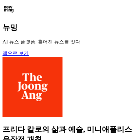
뉴밍
AI 뉴스 플랫폼, 흩어진 뉴스를 잇다
앱으로 보기
프리다 칼로의 삶과 예술, 미니애폴리스
유작전 개최