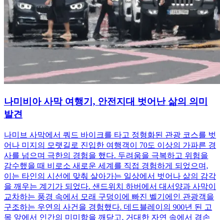
나미비아 사막 여행기, 안전지대 벗어난 삶의 의미
발견
나미브 사막에서 쿼드 바이크를 타고 정형화된 관광 코스를 벗
어나 미지의 모랫길로 진입한 여행객이 70도 이상의 가파른 경
사를 넘으며 극한의 경험을 했다. 두려움을 극복하고 위험을
감수했을 때 비로소 새로운 세계를 직접 경험하게 되었으며,
이는 타인의 시선에 맞춰 살아가는 일상에서 벗어나 삶의 감각
을 깨우는 계기가 되었다. 샌드위치 하버에서 대서양과 사막이
교차하는 풍경 속에서 모래 구덩이에 빠진 벨기에인 관광객을
구조하는 우연의 사건을 경험했다. 데드블레이의 900년 된 고
목 앞에서 인간의 미미함을 깨닫고, 거대한 자연 속에서 겸손