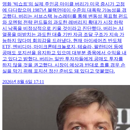
영화 '빅쇼트'의 실제 주인공 마이클 버리가 미국 증시가 고점
에 다다랐으며 1987년 블랙먼데이 수준의 대폭락 가능성을 경
고했다. 버리는 서브스택 뉴스레터를 통해 변동성 목표형 펀드
와 모멘텀 전략 펀드들의 과도한 레버리지 확대가 시장 하락
시 낙폭을 비정상적으로 키울 것이라고 진단했다. 버리는 AI
열풍을 떠받치는 과도한 대출 기반 자금 조달 구조가 지속 가
능하지 않다며 회의감을 드러냈다. 현재 아이셰어즈 반도체
ETF, 엔비디아, 마이크론테크놀로지, 테슬라, 팔란티어 등에
공매도 포지션을 유지하고 있으며 대부분 종목에서 수익을 내
고 있다고 밝혔다. 버리는 일반 투자자들에게 공매도 투자를
하지 않을 것을 권고했다. 시장이 예상과 반대로 흐를 경우 손
실을 막기 위해 포지션 정산 준비도 돼 있다고 덧붙였다.
2026년 8월 6일 17:11