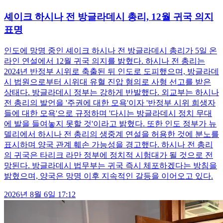
셰이크 하시나 전 방글라데시 총리, 12월 귀국 의지
표명
인도에 망명 중인 셰이크 하시나 전 방글라데시 총리가 5일 온
라인 연설에서 12월 귀국 의지를 밝혔다. 하시나 전 총리는
2024년 반정부 시위로 축출된 뒤 인도로 도피했으며, 방글라데
시 법원으로부터 시위대 유혈 진압 혐의로 사형 선고를 받은
상태다. 방글라데시 정부는 강하게 반발했다. 외교부는 하시나
전 총리의 발언을 '주권에 대한 모욕'이자 '반정부 시위 희생자
들에 대한 모욕'으로 규정하며 '다시는 방글라데시 정치 무대
에 발을 들여놓지 못할 것'이라고 밝혔다. 또한 인도 정부가 뉴
델리에서 하시나 전 총리의 생중계 연설을 허용한 것에 분노를
표시하며 양국 관계 훼손 가능성을 경고했다. 하시나 전 총리
의 귀국은 타리크 라만 정부에 정치적 시험대가 될 것으로 전
망된다. 방글라데시 법무부는 귀국 즉시 체포하겠다는 방침을
밝혔으며, 양국은 망명 이후 지속적인 갈등을 이어오고 있다.
2026년 8월 6일 17:12