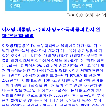
이재명 대통령, 다주택자 양도소득세 중과 한시 완
화 '오해'라 해명
이재명 대통령은 4일 국무회의에서 올해 세제개편안의 '다주
택자 양도소득세 중과 한시 완화'가 기존 유예 종료 방침을 뒤
집은 것 아니냐는 비판에 대해 '오해'라고 해명했다. 구윤철 부
총리 겸 재정경제부 장관에게 설명을 잘하라고 주문했다. 정부
는 2월 국무회의에서 5월 9일 유예 종료 시한을 앞두고 유예 재
개 가능성을 원천 봉쇄하겠다고 밝혔으나, 이번 세제개편안에
는 내년부터 2주택자 5%포인트, 3주택자 10%포인트 완화 후
2029년부터 세법대로 중과한다고 명시했다. 이로 인해 중과를
피하기 위해 급매로 집을 판 국민들이 '정부 믿었다가 손해 봤
다'는 반발을 하고 있다. 정부가 매물 잠김 문제를 고려해 한시
완화를 선택한 것으로 보이지만, 2029년 이후에도 동일한 부작
용이 발생할 수 있다는 지적이 제기된다. 양도세 중과의 부작
용을 인정하고 전면 폐지하는 것이 신뢰 회복의 방안이라는 의