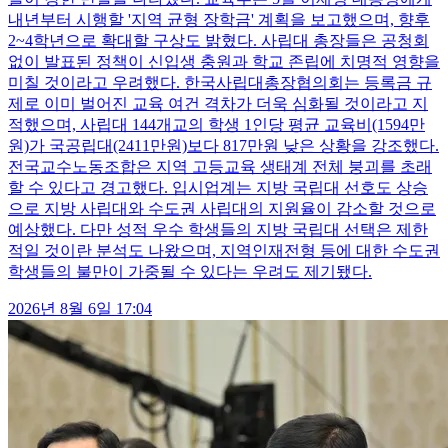
내년부터 시행할 '지역 균형 장학금' 계획을 보고했으며, 향후
2~4학년으로 확대할 구상도 밝혔다. 사립대 총장들은 공청회
없이 발표된 정책이 신입생 충원과 학교 존립에 치명적 영향을
미칠 것이라고 우려했다. 한국사립대총장협의회는 등록금 규
제로 이미 벌어진 교육 여건 격차가 더욱 심화될 것이라고 지
적했으며, 사립대 144개교의 학생 1인당 평균 교육비(1594만
원)가 국공립대(2411만원)보다 817만원 낮은 상황을 강조했다.
전국교수노동조합은 지역 고등교육 생태계 전체 붕괴를 초래
할 수 있다고 경고했다. 입시업계는 지방 국립대 선호도 상승
으로 지방 사립대와 수도권 사립대의 지원율이 감소할 것으로
예상했다. 다만 성적 우수 학생들의 지방 국립대 선택은 제한
적일 것이란 분석도 나왔으며, 지역인재전형 등에 대한 수도권
학생들의 불만이 가중될 수 있다는 우려도 제기됐다.
2026년 8월 6일 17:04