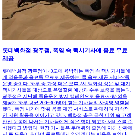
롯데백화점 광주점, 폭염 속 택시기사에 음료 무료
제공
롯데백화점 광주점이 40도에 육박하는 폭염 속 택시기사들에
게 얼음물과 음료를 무료로 제공하는 '쿨 음료 제공 서비스'를
운영 중이다. 하루 중 가장 더운 오후 2시 백화점 정문 앞 대기
택시기사들을 대상으로 온열질환 예방과 수분 보충을 돕는다.
광주점은 지난해 졸음운전 방지 캠페인으로 음료·사탕·껌을
제공해 하루 평균 200~300명이 찾는 기사들의 사랑방 역할을
했다. 폭염 시기에 맞춰 음료 제공 서비스로 확대하며 지속적
인 지원 활동을 이어가고 있다. 백화점 측은 극한 더위 속 고객
안전 운송에 나서는 기사들에게 작은 힘이 되고자 서비스를 준
비했다고 밝혔다. 현장 기사들은 무더위와 졸음에 지친 상황에
서 큰 도움이 된다며 동료들에게 알리겠다는 반응을 보였다.