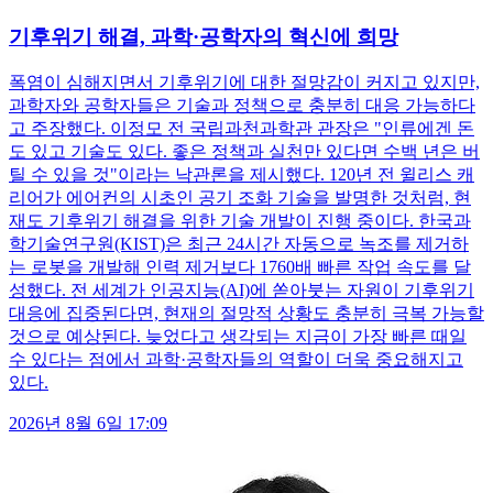
기후위기 해결, 과학·공학자의 혁신에 희망
폭염이 심해지면서 기후위기에 대한 절망감이 커지고 있지만,
과학자와 공학자들은 기술과 정책으로 충분히 대응 가능하다
고 주장했다. 이정모 전 국립과천과학관 관장은 "인류에겐 돈
도 있고 기술도 있다. 좋은 정책과 실천만 있다면 수백 년은 버
틸 수 있을 것"이라는 낙관론을 제시했다. 120년 전 윌리스 캐
리어가 에어컨의 시초인 공기 조화 기술을 발명한 것처럼, 현
재도 기후위기 해결을 위한 기술 개발이 진행 중이다. 한국과
학기술연구원(KIST)은 최근 24시간 자동으로 녹조를 제거하
는 로봇을 개발해 인력 제거보다 1760배 빠른 작업 속도를 달
성했다. 전 세계가 인공지능(AI)에 쏟아붓는 자원이 기후위기
대응에 집중된다면, 현재의 절망적 상황도 충분히 극복 가능할
것으로 예상된다. 늦었다고 생각되는 지금이 가장 빠른 때일
수 있다는 점에서 과학·공학자들의 역할이 더욱 중요해지고
있다.
2026년 8월 6일 17:09