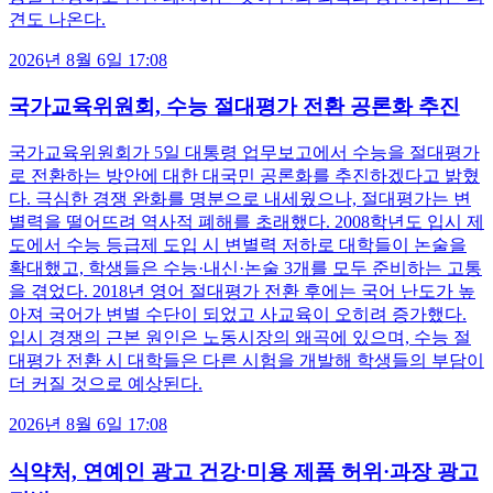
견도 나온다.
2026년 8월 6일 17:08
국가교육위원회, 수능 절대평가 전환 공론화 추진
국가교육위원회가 5일 대통령 업무보고에서 수능을 절대평가
로 전환하는 방안에 대한 대국민 공론화를 추진하겠다고 밝혔
다. 극심한 경쟁 완화를 명분으로 내세웠으나, 절대평가는 변
별력을 떨어뜨려 역사적 폐해를 초래했다. 2008학년도 입시 제
도에서 수능 등급제 도입 시 변별력 저하로 대학들이 논술을
확대했고, 학생들은 수능·내신·논술 3개를 모두 준비하는 고통
을 겪었다. 2018년 영어 절대평가 전환 후에는 국어 난도가 높
아져 국어가 변별 수단이 되었고 사교육이 오히려 증가했다.
입시 경쟁의 근본 원인은 노동시장의 왜곡에 있으며, 수능 절
대평가 전환 시 대학들은 다른 시험을 개발해 학생들의 부담이
더 커질 것으로 예상된다.
2026년 8월 6일 17:08
식약처, 연예인 광고 건강·미용 제품 허위·과장 광고