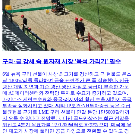
구리·금 강세 속 원자재 시장 '옥석 가리기' 필수
6일 뉴욕 구리 선물이 사상 최고가를 경신하고 금 현물도 온스
당 4300달러를 돌파하며 금속 관련주가 큰 폭 상승했다. 신규
광산 개발 지연과 기존 광산 생산 차질로 공급이 부족한 가운
데 AI 데이터센터와 전력망 투자로 수요가 증가하고 있으며,
마이너스 제련수수료와 중국·러시아의 황산 수출 제한이 공급
부족을 심화시키고 있다. 씨티·JP모건·NH투자증권 등은 수급
불균형을 근거로 LME 구리 선물이 연말 톤당 1만5000달러까
지 오를 수 있다고 전망했다. 다만 골드만삭스는 최근 전망을
뒤집고 4분기 목표가를 1만1200달러로 하향했으며, 미국에 쌓
인 재고가 시장에 풀리면 공급 과잉으로 전환될 수 있다고 경