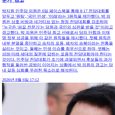
문가' 경고
박지원 민주당 의원은 6일 페이스북을 통해 8·17 전당대회를
앞두고 '원팀', '국민 민생', '미래'라는 3원칙을 제안했다. 박 의
원은 상호 비방과 네거티브 없는 청정 전당대회를 강조하며
"누구든 '파묘 전문가'는 당원과 국민의 심판을 받을 것"이라고
경고했다. 박 의원은 민주당 최고 선배로서 당의 단합과 이재
명 정부 성공을 위해 이 같은 원칙들을 제시했다. 첫째 원칙은
내부 분열을 중단하고 승자의 포용, 패자의 승복이라는 전통을
살리는 것이고, 둘째는 민생 이슈를 최우선으로 하며, 셋째는
1030 미래 세대의 질문에 답하는 포용적 전당대회여야 한다는
것이다. 민주당 전당대회가 조기에 과열되면서 후보들의 과거
행적을 둘러싼 공방이 이어지는 상황에서 박 의원의 경고는 당
내 갈등 심화를 우려한 목소리로 해석된다.
2026년 8월 6일 17:12