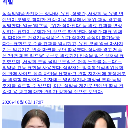
적발
식품의약품안전처는 장나라, 유진, 장영란, 서정희 등 유명 연
예인이 모델로 참여한 건강·미용 제품에서 허위·과장 광고를
적발했다. 얼굴 '리프팅', '위가 작아진다' 등 의료 효과를 연상
시키는 표현이 문제가 된 것으로 확인됐다. 장영란 대표 업체
의 다이어트 건강기능식품은 '위가 작아져 폭식이 불가능하
다'는 표현으로 수술 효과를 암시했고, 유진 모델 얼굴 마사지
기는 의료기기 인증 마크를 무단 활용했다. 장나라 광고 제품
은 '안면 피부 리프팅' 문구로 의료기기 인증을 받은 것처럼 표
현했으며, 서정희 모델 올리브오일은 '저속 노화를 돕는다'는
의약품 효능 표현을 사용했다. 식약처는 방송통신심의위원회
에 판매 사이트 접속 차단을 요청하고 관할 지자체에 행정처분
을 의뢰할 예정이다. 지자체는 영업정지나 과징금 부과 등의
조치를 검토할 수 있으며, 이번 적발을 계기로 연예인 활용 건
강·미용 광고에 대한 관리가 강화될 것으로 보인다.
2026년 8월 6일 17:07