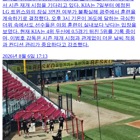
서 시즌 재개 시점을 기다리고 있다. KIA는 7일부터 예정된
LG 트윈스와의 잠실 3연전 여부가 불확실해 광주에서 훈련을
계속하기로 결정했다. 오후 3시 기온이 36도에 달하는 극심한
더위 속에서도 선수들은 야외 훈련이 실내보다 낫다는 입장을
보였다. 현재 KIA는 4위 두산에 0.5경기 뒤진 5위를 기록 중이
며, 이범호 감독은 시즌 재개 시점과 관계없이 더운 날씨 적응
과 컨디션 관리가 중요하다고 강조했다.
2026년 8월 6일 17:13