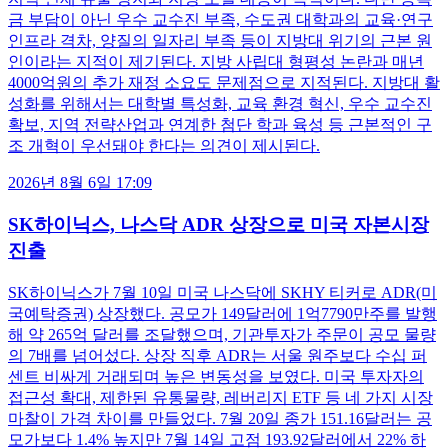
금 부담이 아닌 우수 교수진 부족, 수도권 대학과의 교육·연구
인프라 격차, 양질의 일자리 부족 등이 지방대 위기의 근본 원
인이라는 지적이 제기된다. 지방 사립대 형평성 논란과 매년
4000억원의 추가 재정 소요도 문제점으로 지적된다. 지방대 활
성화를 위해서는 대학별 특성화, 교육 환경 혁신, 우수 교수진
확보, 지역 전략산업과 연계한 첨단 학과 육성 등 근본적인 구
조 개혁이 우선돼야 한다는 의견이 제시된다.
2026년 8월 6일 17:09
SK하이닉스, 나스닥 ADR 상장으로 미국 자본시장
진출
SK하이닉스가 7월 10일 미국 나스닥에 SKHY 티커로 ADR(미
국예탁증권) 상장했다. 공모가 149달러에 1억7790만주를 발행
해 약 265억 달러를 조달했으며, 기관투자가 주문이 공모 물량
의 7배를 넘어섰다. 상장 직후 ADR는 서울 원주보다 수십 퍼
센트 비싸게 거래되며 높은 변동성을 보였다. 미국 투자자의
접근성 확대, 제한된 유통물량, 레버리지 ETF 등 네 가지 시장
마찰이 가격 차이를 만들었다. 7월 20일 종가 151.16달러는 공
모가보다 1.4% 높지만 7월 14일 고점 193.92달러에서 22% 하