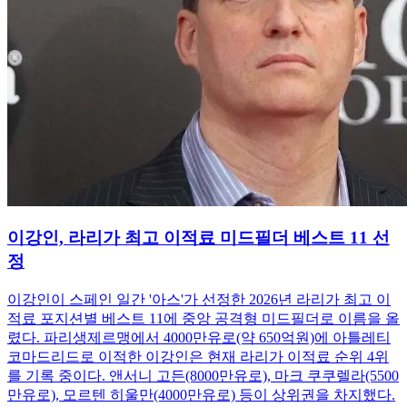
이강인, 라리가 최고 이적료 미드필더 베스트 11 선
정
이강인이 스페인 일간 '아스'가 선정한 2026년 라리가 최고 이
적료 포지션별 베스트 11에 중앙 공격형 미드필더로 이름을 올
렸다. 파리생제르맹에서 4000만유로(약 650억원)에 아틀레티
코마드리드로 이적한 이강인은 현재 라리가 이적료 순위 4위
를 기록 중이다. 앤서니 고든(8000만유로), 마크 쿠쿠렐라(5500
만유로), 모르텐 히울만(4000만유로) 등이 상위권을 차지했다.