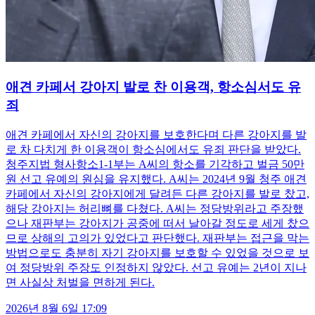
애견 카페서 강아지 발로 찬 이용객, 항소심서도 유
죄
애견 카페에서 자신의 강아지를 보호한다며 다른 강아지를 발
로 차 다치게 한 이용객이 항소심에서도 유죄 판단을 받았다.
청주지법 형사항소1-1부는 A씨의 항소를 기각하고 벌금 50만
원 선고 유예의 원심을 유지했다. A씨는 2024년 9월 청주 애견
카페에서 자신의 강아지에게 달려든 다른 강아지를 발로 찼고,
해당 강아지는 허리뼈를 다쳤다. A씨는 정당방위라고 주장했
으나 재판부는 강아지가 공중에 떠서 날아갈 정도로 세게 찼으
므로 상해의 고의가 있었다고 판단했다. 재판부는 접근을 막는
방법으로도 충분히 자기 강아지를 보호할 수 있었을 것으로 보
여 정당방위 주장도 인정하지 않았다. 선고 유예는 2년이 지나
면 사실상 처벌을 면하게 된다.
2026년 8월 6일 17:09