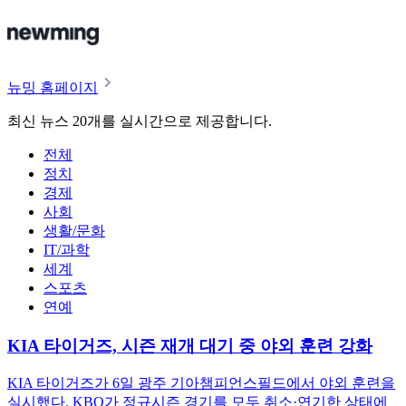
뉴밍 홈페이지
최신 뉴스 20개를 실시간으로 제공합니다.
전체
정치
경제
사회
생활/문화
IT/과학
세계
스포츠
연예
KIA 타이거즈, 시즌 재개 대기 중 야외 훈련 강화
KIA 타이거즈가 6일 광주 기아챔피언스필드에서 야외 훈련을
실시했다. KBO가 정규시즌 경기를 모두 취소·연기한 상태에