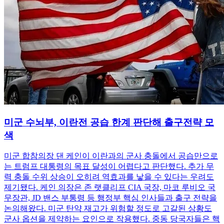
미군 수뇌부, 이란전 공습 한계 판단해 출구전략 모
색
미군 합참의장 댄 케인이 이란과의 군사 충돌에서 공습만으로
는 트럼프 대통령의 목표 달성이 어렵다고 판단했다. 추가 무
력 충돌 수위 상승이 오히려 역효과를 낳을 수 있다는 우려도
제기됐다. 케인 의장은 존 랫클리프 CIA 국장, 마코 루비오 국
무장관, JD 밴스 부통령 등 행정부 핵심 인사들과 출구 전략을
논의해왔다. 미군 탄약 재고가 위험할 정도로 고갈된 상황도
군사 옵션을 제약하는 요인으로 작용했다. 중동 당국자들은 핵