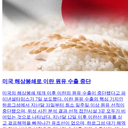
미국 해상봉쇄로 이란 원유 수출 중단
미국의 해상봉쇄 재개 이후 이란의 원유 수출이 중단됐다고 파
이낸셜타임스가 7일 보도했다. 이란 원유 수출의 핵심 기지인
하르그섬에서 지난달 31일부터 최소 일주일 이상 원유 선적이
중단됐으며, 위성 사진 분석 결과 선적 접안시설 3곳 모두가 비
어있는 것으로 나타났다. 지난달 12일 이후 이란산 원유를 싣
고 걸프해역을 빠져나간 유조선이 없으며, 하르그섬 대기 해역