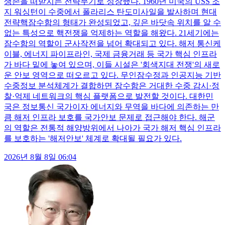
생존을 떠받치는 전략무기로 성장했다. 1960년 미국의 USS 조
지 워싱턴이 수중에서 폴라리스 탄도미사일을 발사하며 현대
전략핵잠수함의 형태가 완성되었고, 깊은 바닷속 위치를 알 수
없는 특성으로 핵전쟁을 억제하는 역할을 해왔다. 21세기에는
잠수함의 역할이 군사작전을 넘어 확대되고 있다. 해저 통신케
이블, 에너지 파이프라인, 국제 금융거래 등 국가 핵심 인프라
가 바다 밑에 놓여 있으며, 이들 시설은 '회색지대 전쟁'의 새로
운 안보 영역으로 떠오르고 있다. 무인잠수정과 인공지능 기반
수중정보 분석체계가 결합하면 잠수함은 거대한 수중 감시·정
찰·억제 네트워크의 핵심 플랫폼으로 발전할 것이다. 대한민
국은 정보통신 국가이자 에너지와 무역을 바다에 의존하는 만
큼 해저 인프라 보호를 국가안보 문제로 접근해야 한다. 해군
의 역할은 전통적 해양방위에서 나아가 국가 해저 핵심 인프라
를 보호하는 '해저안보' 체계로 확대될 필요가 있다.
2026년 8월 8일 06:04