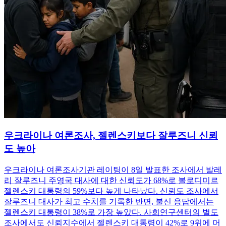
우크라이나 여론조사, 젤렌스키보다 잘루즈니 신뢰
도 높아
우크라이나 여론조사기관 레이팅이 8일 발표한 조사에서 발레
리 잘루즈니 주영국 대사에 대한 신뢰도가 68%로 볼로디미르
젤렌스키 대통령의 59%보다 높게 나타났다. 신뢰도 조사에서
잘루즈니 대사가 최고 수치를 기록한 반면, 불신 응답에서는
젤렌스키 대통령이 38%로 가장 높았다. 사회연구센터의 별도
조사에서도 신뢰지수에서 젤렌스키 대통령이 42%로 9위에 머