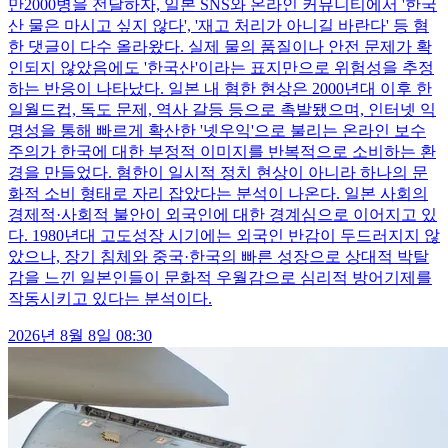
만2000병을 전달하자, 일본 SNS와 온라인 커뮤니티에서 '한국
산 물은 마시고 싶지 않다', '재고 처리가 아니길 바란다' 등 혐
한 댓글이 다수 올라왔다. 실제 물의 품질이나 안전 문제가 확
인되지 않았음에도 '한국산'이라는 표지만으로 위험성을 추정
하는 반응이 나타났다. 일본 내 혐한 현상은 2000년대 이후 한
일월드컵, 독도 문제, 역사 갈등 등으로 촉발됐으며, 인터넷 익
명성을 통해 빠르게 확산한 '넷우익'으로 불리는 온라인 보수
주의가 한국에 대한 부정적 이미지를 반복적으로 소비하는 환
경을 만들었다. 혐한이 일시적 정치 현상이 아니라 하나의 문
화적 소비 형태로 자리 잡았다는 분석이 나온다. 일본 사회의
경제적·사회적 불안이 외국인에 대한 경계심으로 이어지고 있
다. 1980년대 고도성장 시기에는 외국인 반감이 두드러지지 않
았으나, 장기 침체와 중국·한국의 빠른 성장으로 상대적 박탈
감을 느낀 일본인들이 문화적 우월감으로 심리적 방어기제를
작동시키고 있다는 분석이다.
2026년 8월 8일 08:30