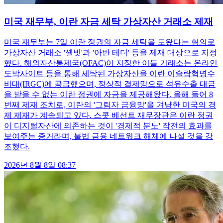
미국 재무부, 이란 자금 세탁 가상자산 거래소 제재
미국 재무부는 7일 이란 정권의 자금 세탁을 도왔다는 혐의로
가상자산 거래소 '셸빗'과 '아반 테더' 등을 제재 대상으로 지정
했다. 해외자산통제국(OFAC)이 지정한 이들 거래소는 온라인
도박사이트 등을 통해 세탁된 가상자산을 이란 이슬람혁명수
비대(IRGC)에 공급했으며, 정상적 결제망으로 석유수출 대금
을 받을 수 없는 이란 정권에 자금을 제공해왔다. 올해 들어 8
번째 제재 조치로, 이란의 '그림자 금융망'을 겨냥한 미국의 경
제 제재가 계속되고 있다. 스콧 베선트 재무장관은 이란 정권
이 디지털자산에 의존하는 것이 '경제적 분노' 작전의 효과를
보여주는 증거라며, 불법 금융 네트워크 해체에 나설 것을 강
조했다.
2026년 8월 8일 08:37