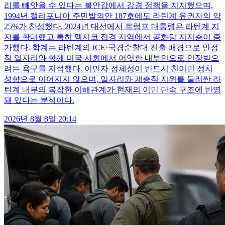
리를 빼앗을 수 있다는 불안감에서 강경 정책을 지지했으며,
1994년 캘리포니아 주민발의안 187호에도 라틴계 유권자의 약
25%가 찬성했다. 2024년 대선에서 트럼프 대통령은 라틴계 지
지를 확대했고 특히 멕시코 접경 지역에서 공화당 지지층이 증
가했다. 학계는 라틴계의 ICE·국경순찰대 진출 배경으로 안정
적 일자리와 함께 미국 사회에서 어엿한 내부인으로 인정받으
려는 욕구를 지적했다. 이민자 정체성이 반드시 친이민 정치
성향으로 이어지지 않으며, 일자리와 계층적 지위를 둘러싼 라
틴계 내부의 복잡한 이해관계가 현재의 이민 단속 구조에 반영
돼 있다는 분석이다.
2026년 8월 8일 20:14