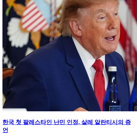
한국 첫 팔레스타인 난민 인정, 살레 알란티시의 증
언