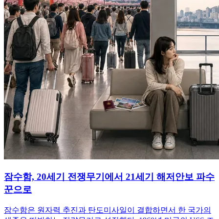
잠수함, 20세기 전쟁무기에서 21세기 해저안보 파수
꾼으로
잠수함은 원자력 추진과 탄도미사일이 결합하면서 한 국가의