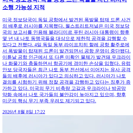
소행 가능성 지적
미국 정보당국이 독일 공항에서 발견된 폭발물 탑재 드론 사건
의 배후로 러시아를 지목했다. 월스트리트저널은 미국 정보당
국의 보고서를 인용해 블라디미르 푸틴 러시아 대통령이 향후
몇 년 내 나토 동맹국들을 대상으로 제한적 공격을 감행할 수
있다고 전했다. 4일 독일 동부 라이프치히 할레 공항 활주로에
서 폭발물이 탑재된 드론이 발견되면서 공항 운영이 중단됐다.
이튿날 공항 인근에서 또 다른 미확인 물체가 발견돼 우크라이
나 화물기와 충돌하면서 항공기에 경미한 손상을 입혔다. 유럽
안보 당국자들은 최근 나토 동부 전선에서 이어지는 유사 공격
들의 배후에 러시아가 있다고 의심하고 있다. 러시아가 나토
결의를 시험하기 위해 정찰 공격을 감행하고 있다는 징후가 증
가하고 있다. 미국의 무기 비축량 고갈과 우크라이나 방공망
약화 속에서 나토 국가들의 불안감이 높아지고 있으며, 향후
미군의 핵심 무기 부족 우려도 제기되고 있다.
2026년 8월 8일 17:22