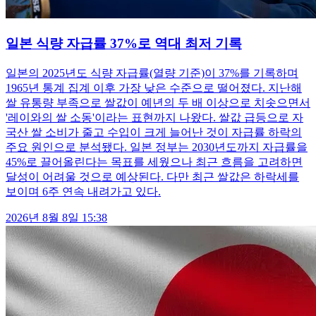
일본 식량 자급률 37%로 역대 최저 기록
일본의 2025년도 식량 자급률(열량 기준)이 37%를 기록하며
1965년 통계 집계 이후 가장 낮은 수준으로 떨어졌다. 지난해
쌀 유통량 부족으로 쌀값이 예년의 두 배 이상으로 치솟으면서
'레이와의 쌀 소동'이라는 표현까지 나왔다. 쌀값 급등으로 자
국산 쌀 소비가 줄고 수입이 크게 늘어난 것이 자급률 하락의
주요 원인으로 분석됐다. 일본 정부는 2030년도까지 자급률을
45%로 끌어올린다는 목표를 세웠으나 최근 흐름을 고려하면
달성이 어려울 것으로 예상된다. 다만 최근 쌀값은 하락세를
보이며 6주 연속 내려가고 있다.
2026년 8월 8일 15:38