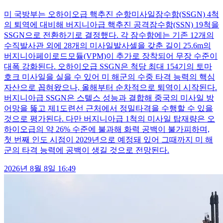
미 국방부는 오하이오급 핵추진 순항미사일잠수함(SSGN) 4척
의 퇴역에 대비해 버지니아급 핵추진 공격잠수함(SSN) 19척을
SSGN으로 전환하기로 결정했다. 각 잠수함에는 기존 12개의
수직발사관 외에 28개의 미사일발사셀을 갖춘 길이 25.6m의
버지니아페이로드모듈(VPM)이 추가로 장착되어 무장 수준이
대폭 강화된다. 오하이오급 SSGN은 척당 최대 154기의 토마
호크 미사일을 실을 수 있어 미 해군의 수중 타격 능력의 핵심
자산으로 꼽혀왔으나, 올해부터 순차적으로 퇴역이 시작된다.
버지니아급 SSGN은 스텔스 성능과 결합해 중국의 미사일 방
어망을 뚫고 제1도련선 근처에서 정밀타격을 수행할 수 있을
것으로 평가된다. 다만 버지니아급 1척의 미사일 탑재량은 오
하이오급의 약 26% 수준에 불과해 화력 공백이 불가피하며,
첫 번째 인도 시점이 2029년으로 예정돼 있어 그때까지 미 해
군의 타격 능력에 공백이 생길 것으로 전망된다.
2026년 8월 8일 16:49