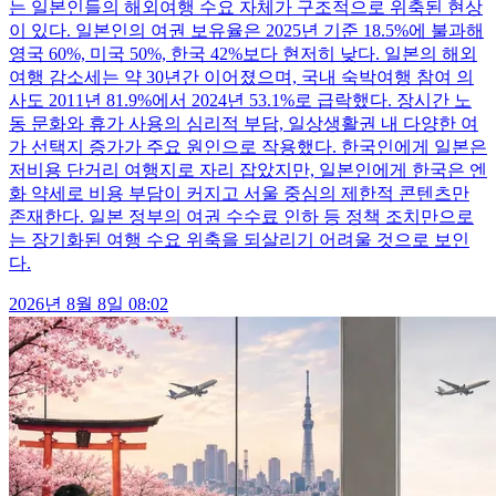
는 일본인들의 해외여행 수요 자체가 구조적으로 위축된 현상
이 있다. 일본인의 여권 보유율은 2025년 기준 18.5%에 불과해
영국 60%, 미국 50%, 한국 42%보다 현저히 낮다. 일본의 해외
여행 감소세는 약 30년간 이어졌으며, 국내 숙박여행 참여 의
사도 2011년 81.9%에서 2024년 53.1%로 급락했다. 장시간 노
동 문화와 휴가 사용의 심리적 부담, 일상생활권 내 다양한 여
가 선택지 증가가 주요 원인으로 작용했다. 한국인에게 일본은
저비용 단거리 여행지로 자리 잡았지만, 일본인에게 한국은 엔
화 약세로 비용 부담이 커지고 서울 중심의 제한적 콘텐츠만
존재한다. 일본 정부의 여권 수수료 인하 등 정책 조치만으로
는 장기화된 여행 수요 위축을 되살리기 어려울 것으로 보인
다.
2026년 8월 8일 08:02