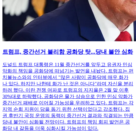
트럼프, 중간선거 불리함 공화당 탓...당내 불안 심화
도널드 트럼프 대통령은 11월 중간선거를 앞두고 유권자 민심
악화의 책임을 공화당에 떠넘기는 발언을 내놨다. 트럼프는 펀
치볼뉴스와의 인터뷰에서 "많은 사람이 공화당에 매우 화가
나 있다. 하지만 나한테 화가 난 것은 아니다"라며 자신을 분리
하려 했다. 이란 전쟁 여파로 트럼프의 지지율은 2월 말 이후
30%대로 하락했다. 공화당은 물가 상승으로 인한 민심 악화가
중간선거 패배로 이어질 가능성을 우려하고 있다. 트럼프는 각
지역 순회 지원이 당을 돕기 위한 선택이었다고 강조했다. 집
권 후반기 국정 운영의 동력이 중간선거 결과와 직결되는 만큼
당내 불안이 심화될 전망이다. 트럼프의 책임 회피 발언은 공
화당 내 갈등을 더욱 심화시킬 가능성이 있다.