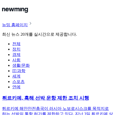
뉴밍 홈페이지
최신 뉴스 20개를 실시간으로 제공합니다.
전체
정치
경제
사회
생활/문화
IT/과학
세계
스포츠
연예
튀르키예, 흑해 선박 운항 제한 조치 시행
튀르키예 해안안전총국이 러시아 노보로시스크를 목적지로
하는 선박의 통항 허가를 제한하고 있다. 지난 3일 튀르키예 상